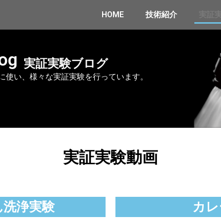
HOME
技術紹介
実証
log
実証実験ブログ
に使い、様々な実証実験を行っています。
実証実験動画
ん洗浄実験
カレ