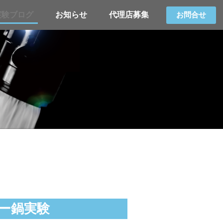
実験ブログ
お知らせ
代理店募集
お問合せ
ー鍋実験