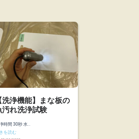
【洗浄機能】まな板の
魚汚れ洗浄試験
浄時間 30秒 水...
きを読む