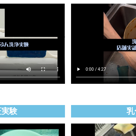
証実験
乳