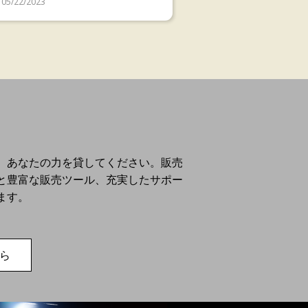
05/22/2023
、あなたの力を貸してください。販売
と豊富な販売ツール、充実したサポー
ます。
ら